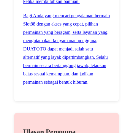
ketika membutuhkan bantuan.
Bagi Anda yang mencari pengalaman bermain
Slot88 dengan akses yang cepat, pilihan
permainan yang beragam, serta layanan yang
mengutamakan kenyamanan pengguna,
DUATOTO dapat menjadi salah satu
alternatif yang layak dipertimbangkan. Selalu
bermain secara bertanggung jawab, tetapkan
batas sesuai kemampuan, dan jadikan
permainan sebagai bentuk hiburan.
Ulasan Pengguna