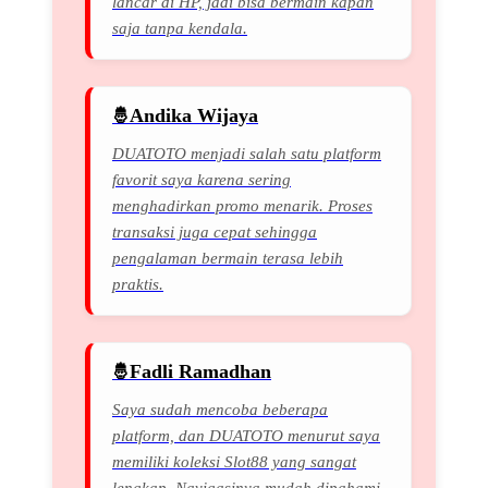
lancar di HP, jadi bisa bermain kapan
saja tanpa kendala.
Andika Wijaya
DUATOTO menjadi salah satu platform
favorit saya karena sering
menghadirkan promo menarik. Proses
transaksi juga cepat sehingga
pengalaman bermain terasa lebih
praktis.
Fadli Ramadhan
Saya sudah mencoba beberapa
platform, dan DUATOTO menurut saya
memiliki koleksi Slot88 yang sangat