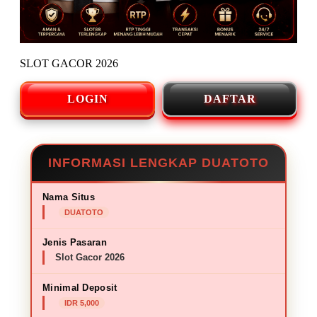
SLOT GACOR 2026
LOGIN
DAFTAR
INFORMASI LENGKAP DUATOTO
Nama Situs
DUATOTO
Jenis Pasaran
Slot Gacor 2026
Minimal Deposit
IDR 5,000