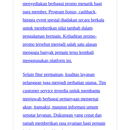
menyediakan berbagai promo menarik bagi
para member. Program bonus, cashback,
hingga event spesial diadakan secara berkala
untuk memberikan nilai tambah dalam
pengalaman bermain. Kehadiran promo-
promo tersebut menjadi salah satu alasan
mengapa banyak pemain terus kembali
menggunakan platform ini.
Selain fitur permainan, kualitas layanan
pelanggan juga menjadi perhatian utama. Tim
customer service tersedia untuk membantu
menjawab berbagai pertanyaan mengenai
akun, transaksi, maupun informasi umum
seputar layanan. Dukungan yang cepat dan
ramah memberikan rasa nyaman bagi pemain