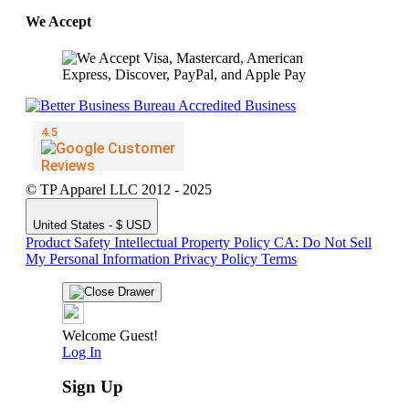
We Accept
© TP Apparel LLC 2012 - 2025
United States - $ USD
Product Safety
Intellectual Property Policy
CA: Do Not Sell
My Personal Information
Privacy Policy
Terms
Welcome Guest!
Log In
Sign Up