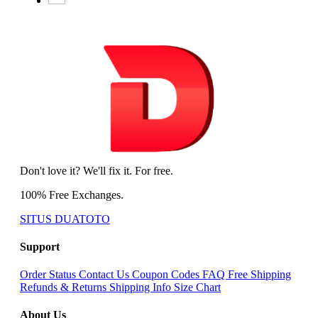
Don't love it? We'll fix it. For free.
100% Free Exchanges.
SITUS DUATOTO
Support
Order Status
Contact Us
Coupon Codes
FAQ
Free Shipping
Refunds & Returns
Shipping Info
Size Chart
About Us