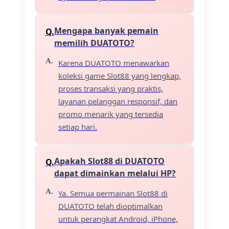
Mengapa banyak pemain
memilih DUATOTO?
Karena DUATOTO menawarkan
koleksi game Slot88 yang lengkap,
proses transaksi yang praktis,
layanan pelanggan responsif, dan
promo menarik yang tersedia
setiap hari.
Apakah Slot88 di DUATOTO
dapat dimainkan melalui HP?
Ya. Semua permainan Slot88 di
DUATOTO telah dioptimalkan
untuk perangkat Android, iPhone,