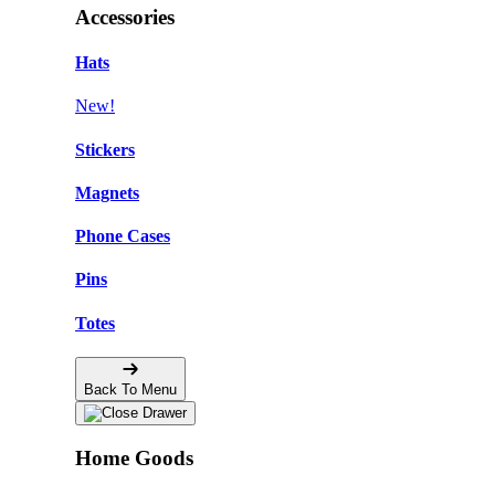
Accessories
Hats
New!
Stickers
Magnets
Phone Cases
Pins
Totes
Back To Menu
Home Goods