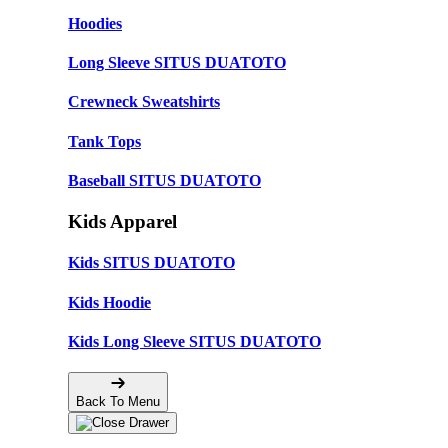
Hoodies
Long Sleeve SITUS DUATOTO
Crewneck Sweatshirts
Tank Tops
Baseball SITUS DUATOTO
Kids Apparel
Kids SITUS DUATOTO
Kids Hoodie
Kids Long Sleeve SITUS DUATOTO
Back To Menu