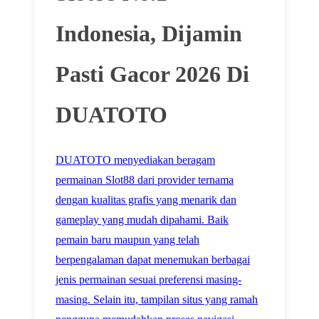
Indonesia, Dijamin
Pasti Gacor 2026 Di
DUATOTO
DUATOTO menyediakan beragam
permainan Slot88 dari provider ternama
dengan kualitas grafis yang menarik dan
gameplay yang mudah dipahami. Baik
pemain baru maupun yang telah
berpengalaman dapat menemukan berbagai
jenis permainan sesuai preferensi masing-
masing. Selain itu, tampilan situs yang ramah